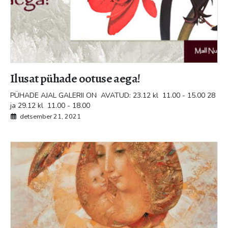
Ilusat pühade ootuse aega!
PÜHADE AJAL GALERII ON AVATUD: 23.12 kl 11.00 - 15.00 28
ja 29.12 kl 11.00 - 18.00
detsember 21, 2021