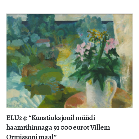
ELU24: “Kunstioksjonil müüdi
haamrihinnaga 91 000 eurot Villem
Ormissoni maal”