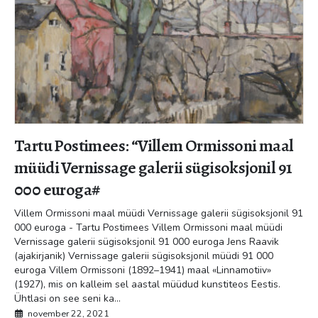
Tartu Postimees: “Villem Ormissoni maal
müüdi Vernissage galerii sügisoksjonil 91
000 euroga#
Villem Ormissoni maal müüdi Vernissage galerii sügisoksjonil 91
000 euroga - Tartu Postimees
Villem Ormissoni maal müüdi
Vernissage galerii sügisoksjonil 91 000 euroga Jens Raavik
(ajakirjanik) Vernissage galerii sügisoksjonil müüdi 91 000
euroga Villem Ormissoni (1892–1941) maal «Linnamotiiv»
(1927), mis on kalleim sel aastal müüdud kunstiteos Eestis.
Ühtlasi on see seni ka...
november 22, 2021