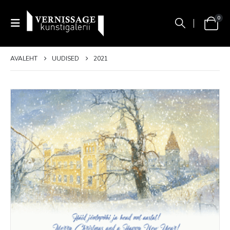
0
AVALEHT
UUDISED
2021