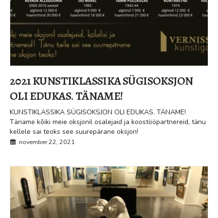
2021 KUNSTIKLASSIKA SÜGISOKSJON
OLI EDUKAS. TÄNAME!
KUNSTIKLASSIKA SÜGISOKSJON OLI EDUKAS. TÄNAME!
Täname kõiki meie oksjonil osalejaid ja koostööpartnereid, tänu
kellele sai teoks see suurepärane oksjon!
november 22, 2021