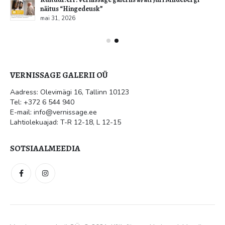
näitus “Hingedeusk”
mai 31, 2026
VERNISSAGE GALERII OÜ
Aadress: Olevimägi 16, Tallinn 10123
Tel: +372 6 544 940
E-mail: info@vernissage.ee
Lahtiolekuajad: T-R 12-18, L 12-15
SOTSIAALMEEDIA