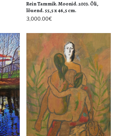
Rein Tammik. Moonid. 2003. Õli,
lõuend. 55,5 x 46,5 cm.
3,000.00
€