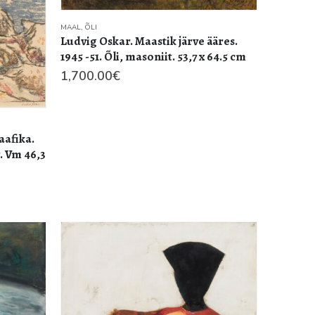
MAAL
,
ÕLI
Ludvig Oskar. Maastik järve ääres.
1945 -51. Õli, masoniit. 53,7 x 64.5 cm
1,700.00
€
aafika.
. Vm 46,3