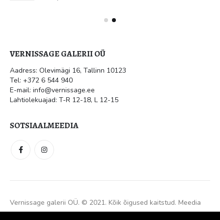
VERNISSAGE GALERII OÜ
Aadress: Olevimägi 16, Tallinn 10123
Tel: +372 6 544 940
E-mail: info@vernissage.ee
Lahtiolekuajad: T-R 12-18, L 12-15
SOTSIAALMEEDIA
Vernissage galerii OÜ. © 2021. Kõik õigused kaitstud.
Meedia
Disain