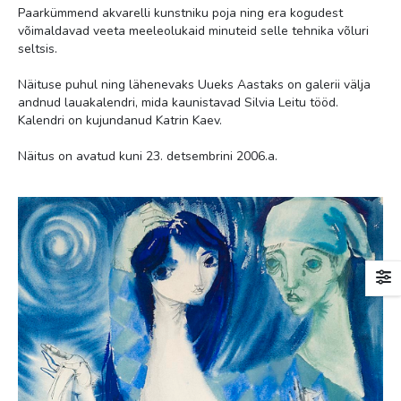
Paarkümmend akvarelli kunstniku poja ning era kogudest
võimaldavad veeta meeleolukaid minuteid selle tehnika võluri
seltsis.
Näituse puhul ning lähenevaks Uueks Aastaks on galerii välja
andnud lauakalendri, mida kaunistavad Silvia Leitu tööd.
Kalendri on kujundanud Katrin Kaev.
Näitus on avatud kuni 23. detsembrini 2006.a.