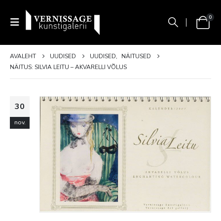
0
AVALEHT
UUDISED
UUDISED
,
NÄITUSED
NÄITUS: SILVIA LEITU – AKVARELLI VÕLUS
30
nov.