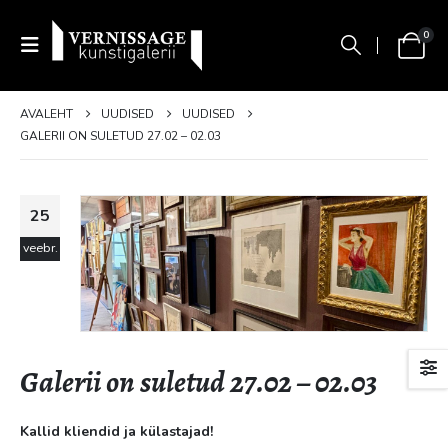
0
AVALEHT
UUDISED
UUDISED
GALERII ON SULETUD 27.02 – 02.03
25
veebr.
Galerii on suletud 27.02 – 02.03
Kallid kliendid ja külastajad!