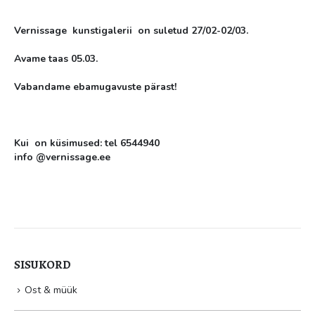
Vernissage kunstigalerii on suletud 27/02-02/03.
Avame taas 05.03.
Vabandame ebamugavuste pärast!
Kui on küsimused: tel 6544940
info @vernissage.ee
SISUKORD
Ost & müük