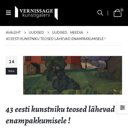
0
AVALEHT
UUDISED
UUDISED
,
MEEDIA
43 EESTI KUNSTNIKU TEOSED LÄHEVAD ENAMPAKKUMISELE !
14
nov.
43 eesti kunstniku teosed lähevad
enampakkumisele !