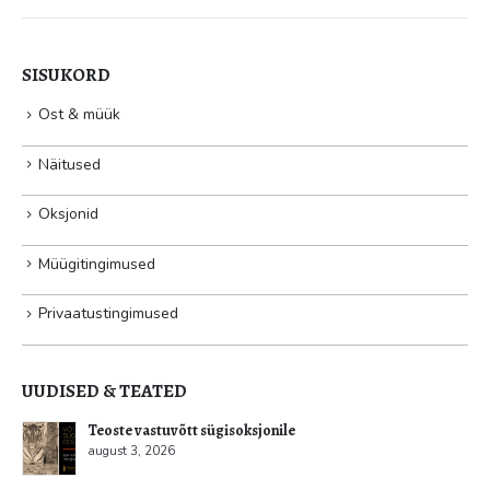
SISUKORD
Ost & müük
Näitused
Oksjonid
Müügitingimused
Privaatustingimused
UUDISED & TEATED
Teoste vastuvõtt sügisoksjonile
august 3, 2026