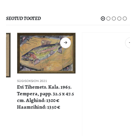
SEOTUD TOOTED
SÜGISOKSJON 2021
Evi Tihemets. Kala. 1965.
Tempera, papp. 32.5 x 47.5
cm. Alghind: 1300 €
Haamrihind: 1350 €