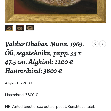
Valdur Ohakas. Muna. 1969.
Õli, segatehnika, papp. 33 x
47.5 cm. Alghind: 2200 €
Haamrihind: 3800 €
Alghind: 2200 €
Haamrihind: 3800 €
NB! Antud teost ei saa osta e-poest. Kunstiteos tuleb