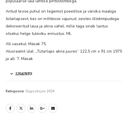
populaarse laia lahtise pintslitõmbega.
Antud teose puhul on tegemist poeetilise ja värvika maaliga
tütarlapsest, kes on mõttesse vajunud, seistes lillekimpudega
dekoreeritud laua ja akna vahel, mille taga sinab laotus
otsekui helge tuleviku ennustus. ML
All vasakul: Mäsak 75.
Alusraamil ülal: „Tütarlaps akna juures“ 122,5 cm x 91 cm 1975
ja all: T. Mäsak
LISAINFO
Kategooria:
Sügisoksjon 2024