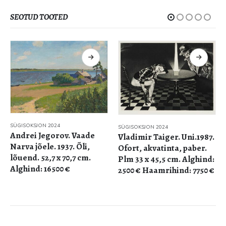
SEOTUD TOOTED
SÜGISOKSJON 2024
SÜGISOKSJON 2024
Andrei Jegorov. Vaade
Vladimir Taiger. Uni.1987.
Narva jõele. 1937. Õli,
Ofort, akvatinta, paber.
lõuend. 52,7 x 70,7 cm.
Plm 33 x 45,5 cm. Alghind:
Alghind: 16500 €
2500 € Haamrihind: 7750 €