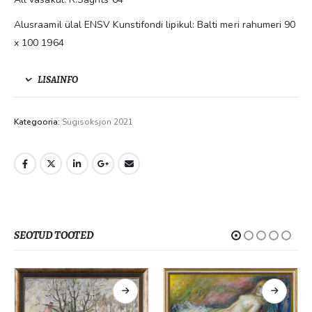
Alusraamil ülal ENSV Kunstifondi lipikul: Balti meri rahumeri 90
x 100 1964
LISAINFO
Kategooria:
Sügisoksjon 2021
SEOTUD TOOTED