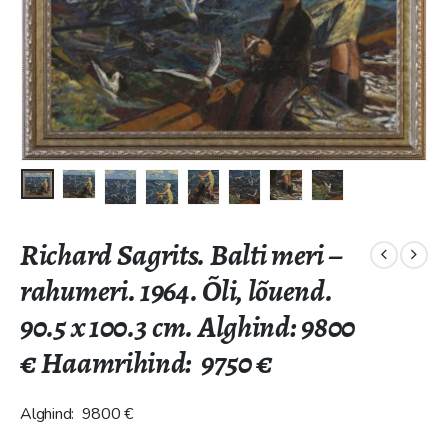
Richard Sagrits. Balti meri –
rahumeri. 1964. Õli, lõuend.
90.5 x 100.3 cm. Alghind: 9800
€ Haamrihind: 9750 €
Alghind: 9800 €