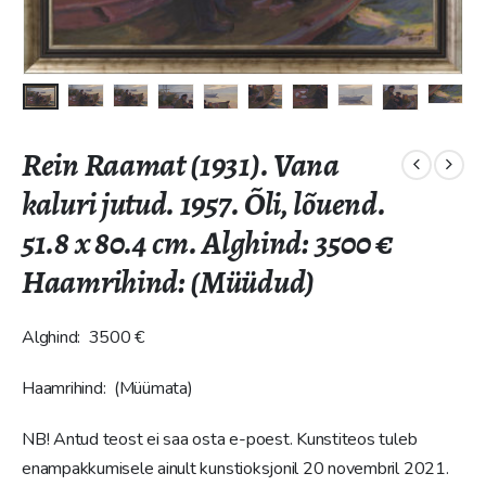
Rein Raamat (1931). Vana
kaluri jutud. 1957. Õli, lõuend.
51.8 x 80.4 cm. Alghind: 3500 €
Haamrihind: (Müüdud)
Alghind: 3500 €
Haamrihind: (Müümata)
NB! Antud teost ei saa osta e-poest. Kunstiteos tuleb
enampakkumisele ainult kunstioksjonil 20 novembril 2021.