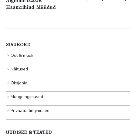
Alghind: 12000 €
Haamrihind: Müüdud
SISUKORD
Ost & müük
Näitused
Oksjonid
Müügitingimused
Privaatustingimused
UUDISED & TEATED