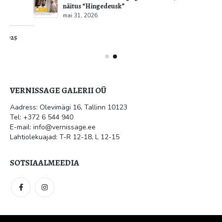
näitus “Hingedeusk”
mai 31, 2026
VERNISSAGE GALERII OÜ
Aadress: Olevimägi 16, Tallinn 10123
Tel: +372 6 544 940
E-mail: info@vernissage.ee
Lahtiolekuajad: T-R 12-18, L 12-15
SOTSIAALMEEDIA
Vernissage galerii OÜ. © 2021. Kõik õigused kaitstud.
Meedia