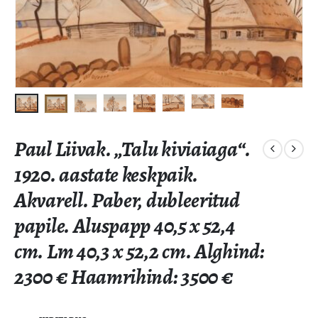
Paul Liivak. „Talu kiviaiaga“.
1920. aastate keskpaik.
Akvarell. Paber, dubleeritud
papile. Aluspapp 40,5 x 52,4
cm. Lm 40,3 x 52,2 cm. Alghind:
2300 € Haamrihind: 3500 €