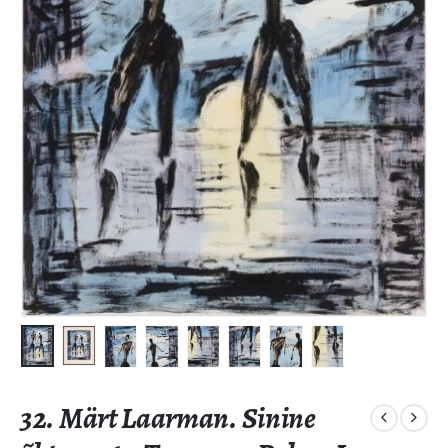
32. Märt Laarman. Sinine