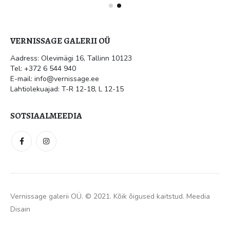
VERNISSAGE GALERII OÜ
Aadress: Olevimägi 16, Tallinn 10123
Tel: +372 6 544 940
E-mail: info@vernissage.ee
Lahtiolekuajad: T-R 12-18, L 12-15
SOTSIAALMEEDIA
Vernissage galerii OÜ. © 2021. Kõik õigused kaitstud.
Meedia
Disain