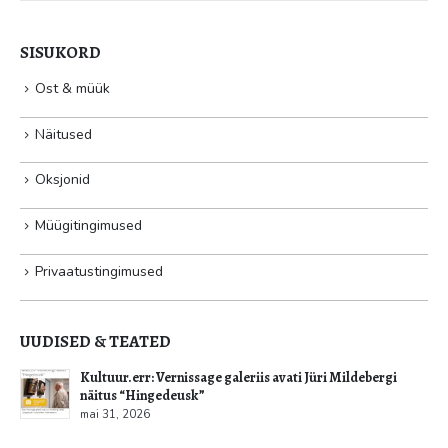
SISUKORD
Ost & müük
Näitused
Oksjonid
Müügitingimused
Privaatustingimused
UUDISED & TEATED
Kultuur.err: Vernissage galeriis avati Jüri Mildebergi
näitus “Hingedeusk”
mai 31, 2026