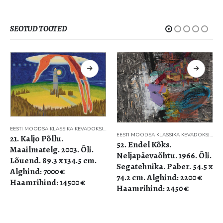
SEOTUD TOOTED
EESTI MOODSA KLASSIKA KEVADOKSJON 2022
EESTI MOODSA KLASSIKA KEVADOKSJON 2022
21. Kaljo Põllu.
52. Endel Kõks.
Maailmatelg. 2003. Õli.
Neljapäevaõhtu. 1966. Õli.
Lõuend. 89.3 x 134.5 cm.
Segatehnika. Paber. 54.5 x
Alghind: 7000 €
74.2 cm. Alghind: 2200 €
Haamrihind: 14500 €
Haamrihind: 2450 €