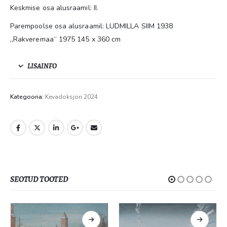
Keskmise osa alusraamil: II.
Parempoolse osa alusraamil: LUDMILLA SIIM 1938
„Rakveremaa“ 1975 145 x 360 cm
LISAINFO
Kategooria:
Kevadoksjon 2024
SEOTUD TOOTED