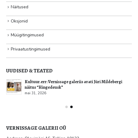
Näitused
Oksjonid
Müügitingimused
Privaatustingimused
UUDISED & TEATED
Kultuur.err: Vernissage galeriis avati Jüri Mildebergi
näitus “Hingedeusk”
mai 31, 2026
VERNISSAGE GALERII OÜ