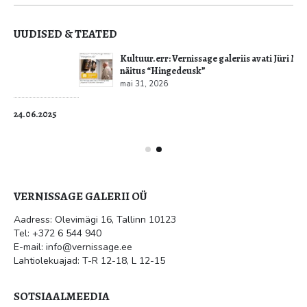
Privaatustingimused
UUDISED & TEATED
Kultuur.err: Vernissage galeriis avati Jüri Mildebergi
näitus “Hingedeusk”
mai 31, 2026
VERNISSAGE GALERII OÜ
Aadress: Olevimägi 16, Tallinn 10123
Tel: +372 6 544 940
E-mail: info@vernissage.ee
Lahtiolekuajad: T-R 12-18, L 12-15
SOTSIAALMEEDIA