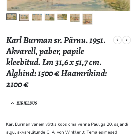
Karl Burman sr. Pärnu. 1951.
Akvarell, paber, papile
kleebitud. Lm 31,6 x 51,7 cm.
Alghind: 1500 € Haamrihind:
2100 €
KIRJELDUS
Karl Burman vanem võttis koos oma venna Pauliga 20. sajandi
algul akvarellitunde C. A. von Winklerilt. Tema esimesed