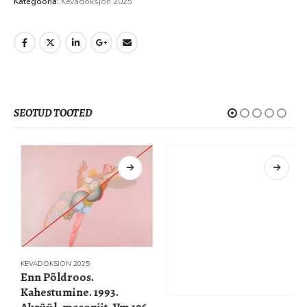
Kategooria:
Kevadoksjon 2025
SEOTUD TOOTED
KEVADOKSJON 2025
Enn Põldroos.
Kahestumine. 1993.