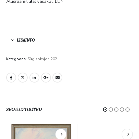
Alusraamil,ülal vasakul: ELIN
LISAINFO
Kategooria:
Sügisoksjon 2021
SEOTUD TOOTED