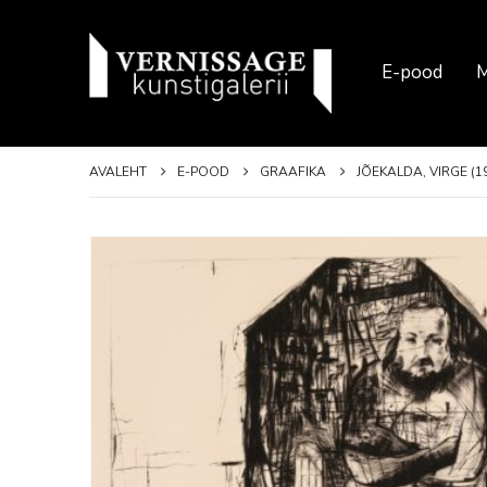
E-pood
M
AVALEHT
E-POOD
GRAAFIKA
JÕEKALDA, VIRGE (19