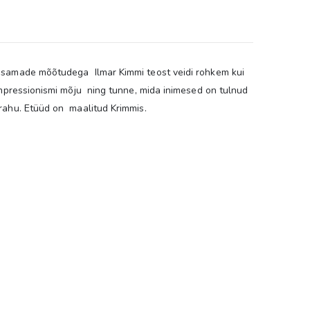
 samade mõõtudega Ilmar Kimmi teost veidi rohkem kui
impressionismi mõju ning tunne, mida inimesed on tulnud
rahu. Etüüd on maalitud Krimmis.