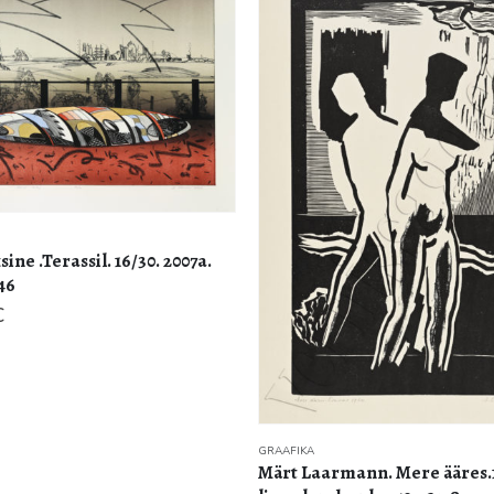
rmann. Mere ääres.1964.