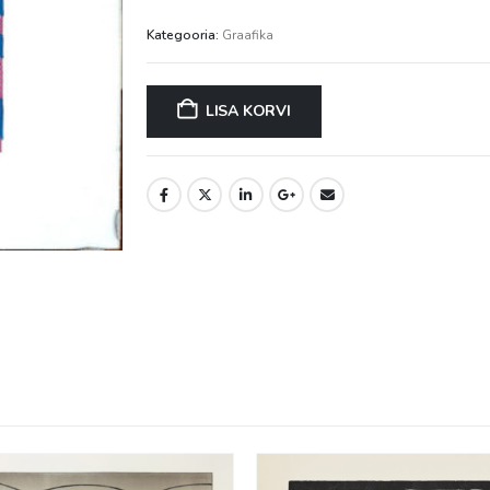
Kategooria:
Graafika
LISA KORVI