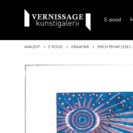
E-pood
M
AVALEHT
E-POOD
GRAAFIKA
ERICH PEHAP (1912 