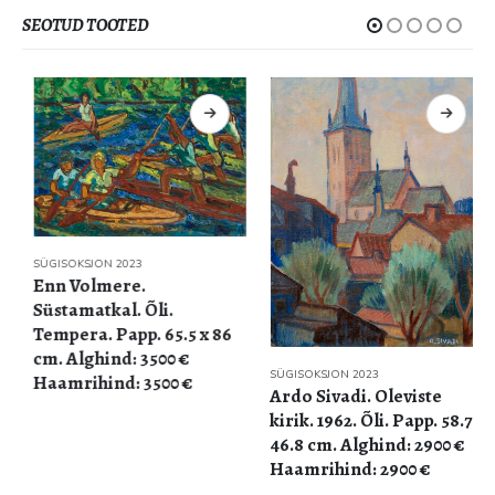
SEOTUD TOOTED
SÜGISOKSJON 2023
Enn Volmere.
Süstamatkal. Õli.
Tempera. Papp. 65.5 x 86
cm. Alghind: 3500 €
SÜGISOKSJON 2023
Haamrihind: 3500 €
Ardo Sivadi. Oleviste
kirik. 1962. Õli. Papp. 58.7 x
46.8 cm. Alghind: 2900 €
Haamrihind: 2900 €