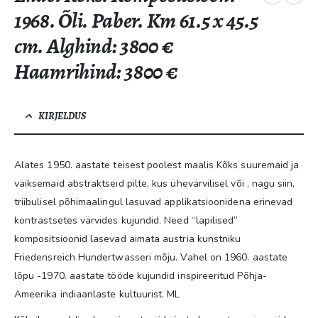
1968. Õli. Paber. Km 61.5 x 45.5
cm. Alghind: 3800 €
Haamrihind: 3800 €
KIRJELDUS
Alates 1950. aastate teisest poolest maalis Kõks suuremaid ja
väiksemaid abstraktseid pilte, kus ühevärvilisel või , nagu siin,
triibulisel põhimaalingul lasuvad applikatsioonidena erinevad
kontrastsetes värvides kujundid. Need “lapilised”
kompositsioonid lasevad aimata austria kunstniku
Friedensreich Hundertwasseri mõju. Vahel on 1960. aastate
lõpu -1970. aastate tööde kujundid inspireeritud Põhja-
Ameerika indiaanlaste kultuurist. ML