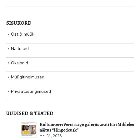
SISUKORD
Ost & müük
Näitused
Oksjonid
Müügitingimused
Privaatustingimused
UUDISED & TEATED
Kultuur.err: Vernissage galeriis avati Jüri Mildebergi
näitus “Hingedeusk”