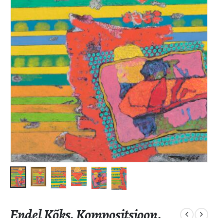
Endel Kõks. Kompositsioon.