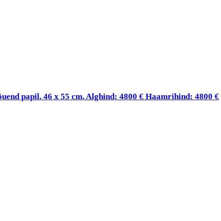
õuend papil. 46 x 55 cm. Alghind: 4800 € Haamrihind: 4800 €