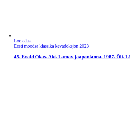
Loe edasi
Eesti moodsa klassika kevadoksjon 2023
45. Evald Okas. Akt. Lamav jaapanlanna. 1987. Õli. L