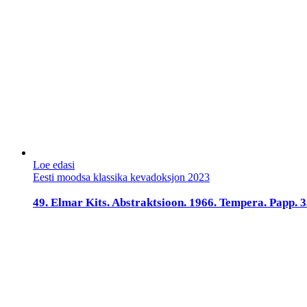
Loe edasi
Eesti moodsa klassika kevadoksjon 2023
49. Elmar Kits. Abstraktsioon. 1966. Tempera. Papp. 