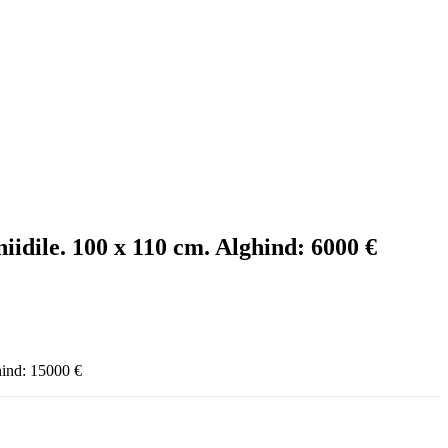
idile. 100 x 110 cm. Alghind: 6000 €
hind: 15000 €