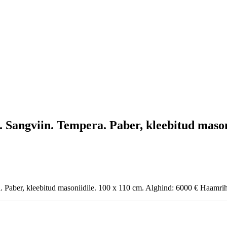
 Sangviin. Tempera. Paber, kleebitud masoni
 Paber, kleebitud masoniidile. 100 x 110 cm. Alghind: 6000 € Haamri