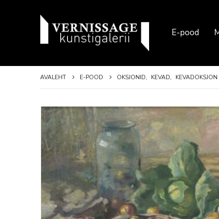
E-pood
M
AVALEHT
E-POOD
OKSJONID
,
KEVAD
,
KEVADOKSJON 