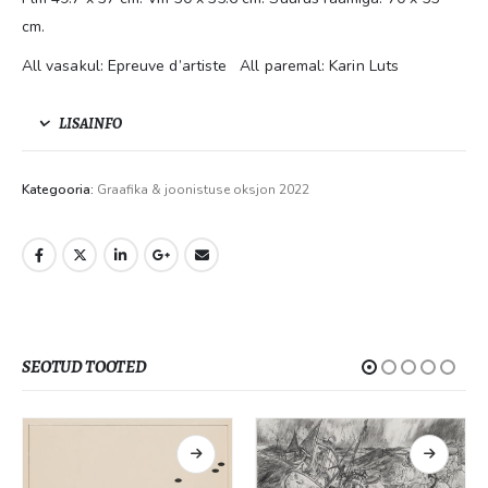
cm.
All vasakul: Epreuve d’artiste All paremal: Karin Luts
LISAINFO
Kategooria:
Graafika & joonistuse oksjon 2022
SEOTUD TOOTED