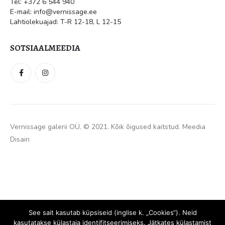
E-mail: info@vernissage.ee
Lahtiolekuajad: T-R 12-18, L 12-15
SOTSIAALMEEDIA
Vernissage galerii OÜ. © 2021. Kõik õigused kaitstud.
Meedia
Disain
See sait kasutab küpsiseid (inglise k. „Cookies“). Neid
kasutatakse külastaja identifitseerimiseks. Jätkates külastamist