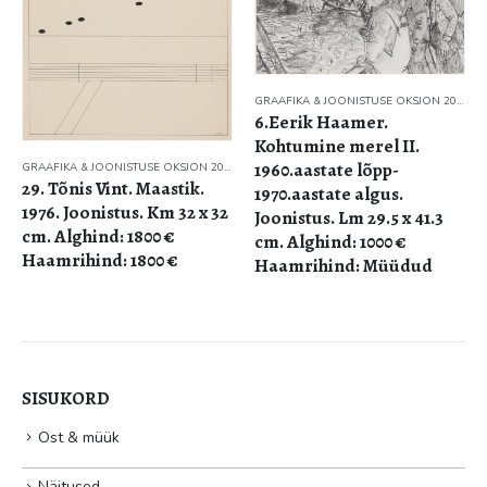
GRAAFIKA & JOONISTUSE OKSJON 2022
6.Eerik Haamer.
Kohtumine merel II.
1960.aastate lõpp-
GRAAFIKA & JOONISTUSE OKSJON 2022
29. Tõnis Vint. Maastik.
1970.aastate algus.
1976. Joonistus. Km 32 x 32
Joonistus. Lm 29.5 x 41.3
cm. Alghind: 1800 €
cm. Alghind: 1000 €
Haamrihind: 1800 €
Haamrihind: Müüdud
SISUKORD
Ost & müük
Näitused