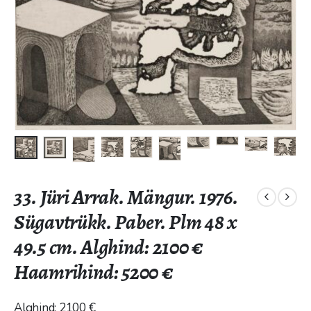
33. Jüri Arrak. Mängur. 1976.
Sügavtrükk. Paber. Plm 48 x
49.5 cm. Alghind: 2100 €
Haamrihind: 5200 €
Alghind: 2100 €