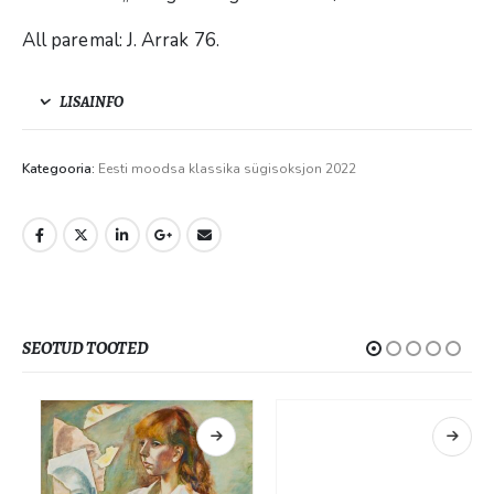
All paremal: J. Arrak 76.
LISAINFO
Kategooria:
Eesti moodsa klassika sügisoksjon 2022
SEOTUD TOOTED