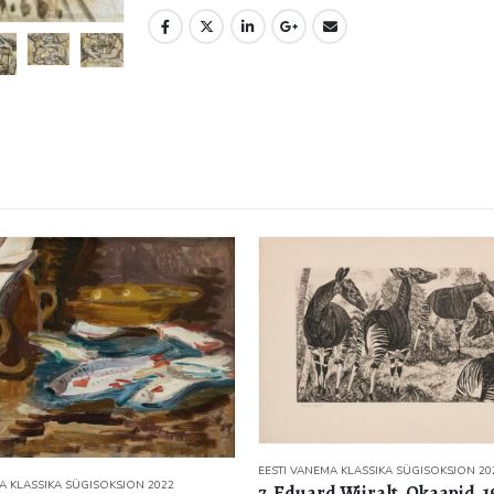
A KLASSIKA SÜGISOKSJON 2022
EESTI VANEMA KLASSIKA SÜGISOKSJON 20
 Wiiralt. Okaapid. 1949.