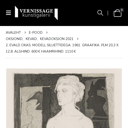
0
AVALEHT
E-POOD
OKSJONID
,
KEVAD
,
KEVADOKSJON 2021
2. EVALD OKAS. MODELL SILUETTIDEGA. 1961. GRAAFIKA. PLM 20,3 X
12,8. ALGHIND: 600 € HAAMRIHIND: 1110 €