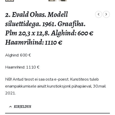
2. Evald Okas. Modell
siluettidega. 1961. Graafika.
Plm 20,3 x 12,8. Alghind: 600 €
Haamrihind: 1110 €
Alghind: 600 €
Haamrihind: 1110 €
NB! Antud teost ei saa osta e-poest. Kunstiteos tuleb
enampakkumisele ainult kunstioksjonil pühapäeval, 30.mail
2021.
KIRJELDUS